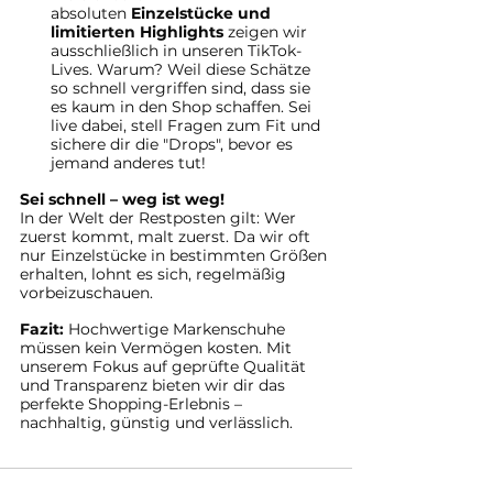
Γ
absoluten 
Einzelstücke und 
limitierten Highlights
 zeigen wir 
ausschließlich in unseren TikTok-
Lives. Warum? Weil diese Schätze 
so schnell vergriffen sind, dass sie 
es kaum in den Shop schaffen. Sei 
live dabei, stell Fragen zum Fit und 
sichere dir die "Drops", bevor es 
jemand anderes tut!
Sei schnell – weg ist weg!
In der Welt der Restposten gilt: Wer 
zuerst kommt, malt zuerst. Da wir oft 
nur Einzelstücke in bestimmten Größen 
erhalten, lohnt es sich, regelmäßig 
vorbeizuschauen.
Fazit:
 Hochwertige Markenschuhe 
müssen kein Vermögen kosten. Mit 
unserem Fokus auf geprüfte Qualität 
und Transparenz bieten wir dir das 
perfekte Shopping-Erlebnis – 
nachhaltig, günstig und verlässlich.