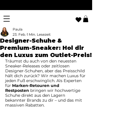
Paula
23. Feb.
1 Min. Lesezeit
Designer-Schuhe &
Premium-Sneaker: Hol dir
den Luxus zum Outlet-Preis!
Träumst du auch von den neuesten 
Sneaker-Releases oder zeitlosen 
Designer-Schuhen, aber das Preisschild 
hält dich zurück? Wir machen Luxus für 
jeden Fuß erschwinglich. Als Experten 
für 
Marken-Retouren und 
Restposten
 bringen wir hochwertige 
Schuhe direkt aus den Lagern 
bekannter Brands zu dir – und das mit 
massiven Rabatten.