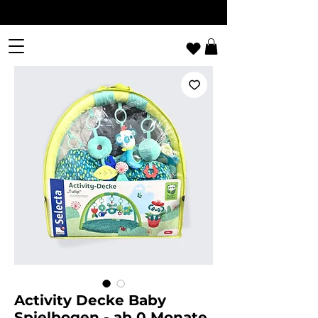
Activity Decke Baby
Spielbogen - ab 0 Monate