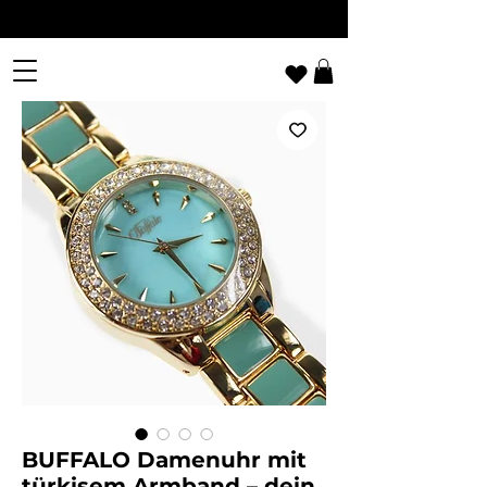
BUFFALO Damenuhr mit
türkisem Armband – dein