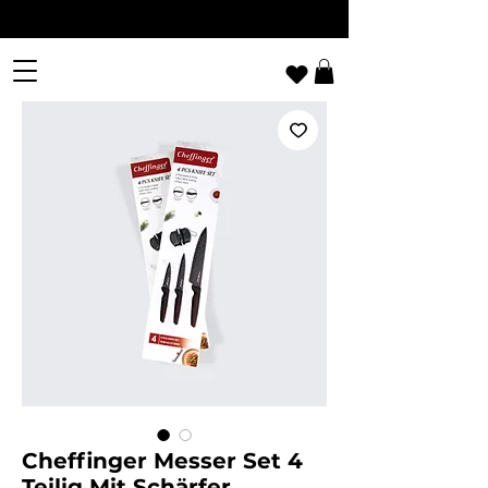
Cheffinger Messer Set 4
Teilig Mit Schärfer