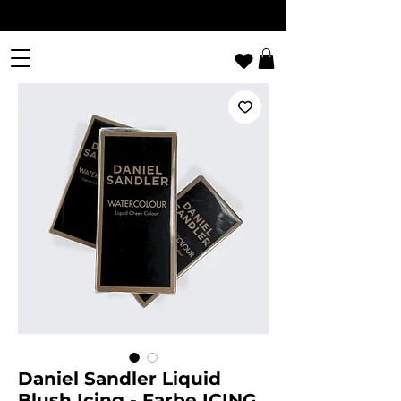
Daniel Sandler Liquid
Blush Icing - Farbe ICING