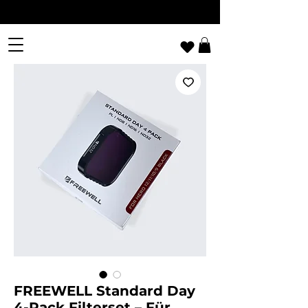
FREEWELL Standard Day
4-Pack Filterset – Für