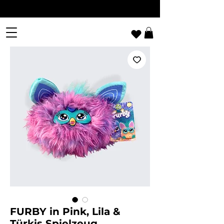
FURBY in Pink, Lila &
Türkis Spielzeug