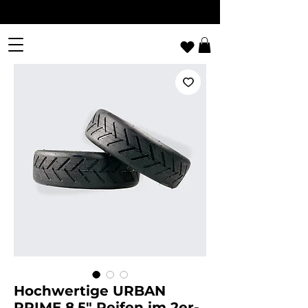
Hochwertige URBAN
PRIME 8.5" Reifen im 2er-