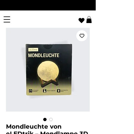
Mondleuchte von
eLEDtrik – Mondlampe 3D