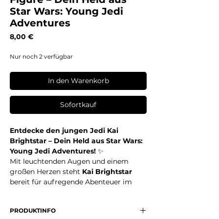
Star Wars: Young Jedi
Adventures
Preis
8,00 €
Nur noch 2 verfügbar
In den Warenkorb
Sofortkauf
Entdecke den jungen Jedi Kai
Brightstar – Dein Held aus Star Wars:
Young Jedi Adventures!
✨
Mit leuchtenden Augen und einem
großen Herzen steht
Kai Brightstar
bereit für aufregende Abenteuer im
Universum der jungen Jedi! Diese
hochwertige Actionfigur aus der
PRODUKTINFO
beliebten Disney-Serie
Star Wars: