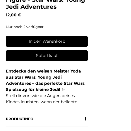
Jedi Adventures
Preis
12,00 €
Nur noch 2 verfügbar
In den Warenkorb
Sofortkauf
Entdecke den weisen Meister Yoda
aus Star Wars: Young Jedi
Adventures – das perfekte Star Wars
Spielzeug für kleine Jedi!
✨
Stell dir vor, wie die Augen deines
Kindes leuchten, wenn der beliebte
grüne Meister Yoda plötzlich zum
Leben erwacht. Diese hochwertige
Star
PRODUKTINFO
Wars Young Jedi Adventures Yoda
Figur
von Hasbro bringt die magische
Offiziell lizenziertes Star Wars