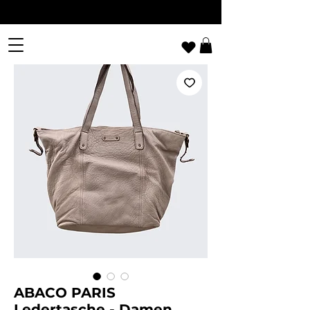
ABACO PARIS
Ledertasche - Damen