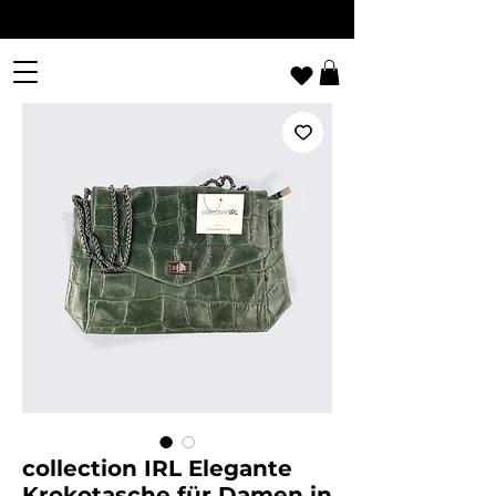
collection IRL Elegante
Krokotasche für Damen in