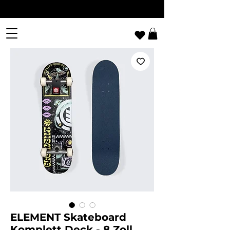
ELEMENT Skateboard
Komplett Deck - 8 Zoll