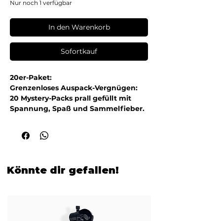
Nur noch 1 verfügbar
In den Warenkorb
Sofortkauf
20er-Paket:
Grenzenloses Auspack-Vergnügen:
20 Mystery-Packs prall gefüllt mit
Spannung, Spaß und Sammelfieber.
Könnte dir gefallen!